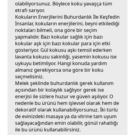
olabiliyorsunuz. Böylece koku yavaşça tüm
etrafı sarıyor.
Kokuların Enerjilerini Buhurdanlık İle Keşfedin
İnsanlar, kokuların enerjilerini, beyni etkilediği
noktaları bilmeli, ona göre bir seçim
yapmalıdır. Bazı kokular sağlık için bazı
kokular aşk için bazı kokular para için etki
gösteriyor. Gül kokusu aşkı temsil ederken
lavanta kokusu sakinliği, yasemin kokusu ise
uykuyu betimliyor. Hangi konuda yardım
almanız gerekiyorsa ona göre bir koku
seçmelisiniz.
Melek şeklinde buhurdanlık
gerek kullanım
açısından bir kolaylık sağlıyor gerek ise
enerjisi ile sizlere huzur ve güven aşılıyor. O
nedenle bu ürünü hem işlevsel olarak hem de
dekoratif olarak kullanabiliyorsunuz. İki türlü
de evinizdeki masaya ya da vitrine tam uyum
sağlayacağından emin olabilir, gönül rahatlığı
ile bu ürünü kullanabilirsiniz.