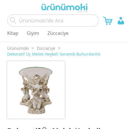
Kitap
Giyim
Züccaciye
Ürünümoki
Züccaciye
Dekoratif Üç Melek Heykeli Seramik Buhurdanlık