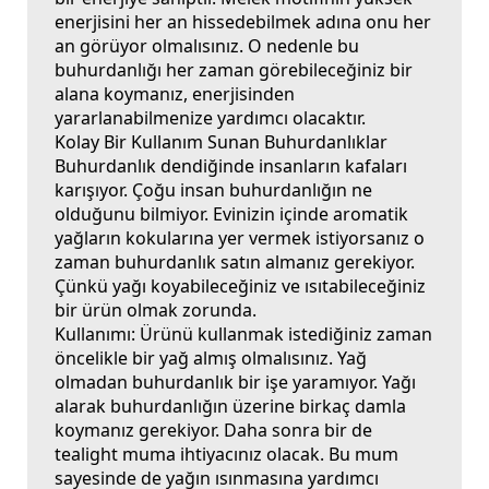
enerjisini her an hissedebilmek adına onu her
an görüyor olmalısınız. O nedenle bu
buhurdanlığı her zaman görebileceğiniz bir
alana koymanız, enerjisinden
yararlanabilmenize yardımcı olacaktır.
Kolay Bir Kullanım Sunan Buhurdanlıklar
Buhurdanlık dendiğinde insanların kafaları
karışıyor. Çoğu insan buhurdanlığın ne
olduğunu bilmiyor. Evinizin içinde aromatik
yağların kokularına yer vermek istiyorsanız o
zaman
buhurdanlık
satın almanız gerekiyor.
Çünkü yağı koyabileceğiniz ve ısıtabileceğiniz
bir ürün olmak zorunda.
Kullanımı:
Ürünü kullanmak istediğiniz zaman
öncelikle bir yağ almış olmalısınız. Yağ
olmadan buhurdanlık bir işe yaramıyor. Yağı
alarak buhurdanlığın üzerine birkaç damla
koymanız gerekiyor. Daha sonra bir de
tealight muma ihtiyacınız olacak. Bu mum
sayesinde de yağın ısınmasına yardımcı